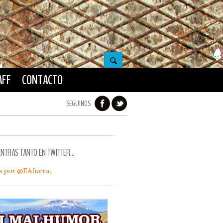
AFF
CONTACTO
SEGUINOS
ENTRAS TANTO EN TWITTER…
s por @EAfuera.