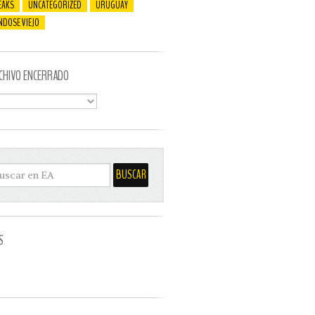
EAKS
UNCATEGORIZED
URUGUAY
NDOSE VIEJO
CHIVO ENCERRADO
S