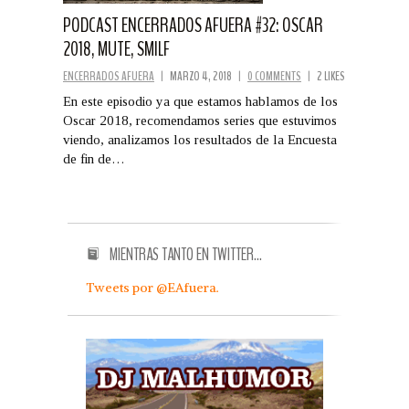
PODCAST ENCERRADOS AFUERA #32: OSCAR
2018, MUTE, SMILF
ENCERRADOS AFUERA
|
MARZO 4, 2018
|
0 COMMENTS
|
2 LIKES
En este episodio ya que estamos hablamos de los
Oscar 2018, recomendamos series que estuvimos
viendo, analizamos los resultados de la Encuesta
de fin de…
MIENTRAS TANTO EN TWITTER…
Tweets por @EAfuera.