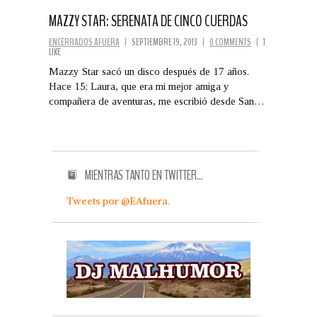
MAZZY STAR: SERENATA DE CINCO CUERDAS
ENCERRADOS AFUERA
|
SEPTIEMBRE 19, 2013
|
0 COMMENTS
|
1
LIKE
Mazzy Star sacó un disco después de 17 años.
Hace 15; Laura, que era mi mejor amiga y
compañera de aventuras, me escribió desde San…
MIENTRAS TANTO EN TWITTER…
Tweets por @EAfuera.