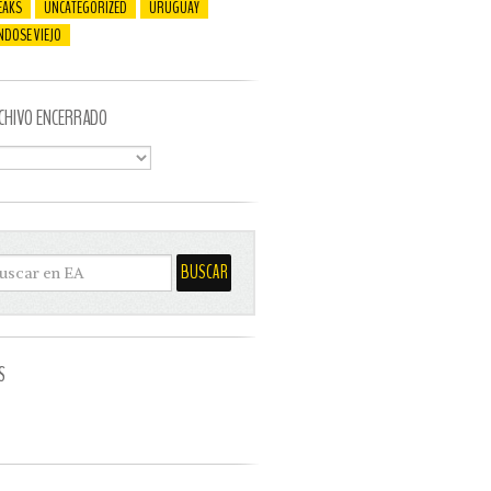
EAKS
UNCATEGORIZED
URUGUAY
NDOSE VIEJO
CHIVO ENCERRADO
S