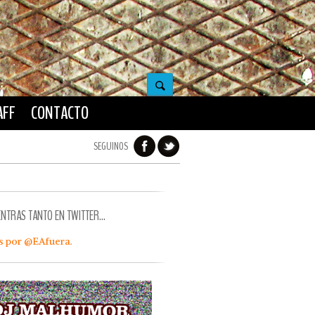
AFF
CONTACTO
SEGUINOS
ENTRAS TANTO EN TWITTER…
s por @EAfuera.