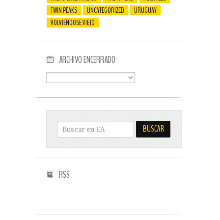
TWIN PEAKS
UNCATEGORIZED
URUGUAY
VOLVIENDOSE VIEJO
ARCHIVO ENCERRADO
RSS