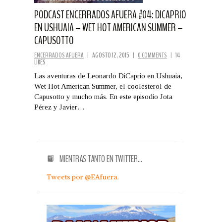
PODCAST ENCERRADOS AFUERA #04: DICAPRIO
EN USHUAIA – WET HOT AMERICAN SUMMER –
CAPUSOTTO
ENCERRADOS AFUERA
|
AGOSTO 12, 2015
|
0 COMMENTS
|
14
LIKES
Las aventuras de Leonardo DiCaprio en Ushuaia,
Wet Hot American Summer, el coolesterol de
Capusotto y mucho más. En este episodio Jota
Pérez y Javier…
MIENTRAS TANTO EN TWITTER…
Tweets por @EAfuera.