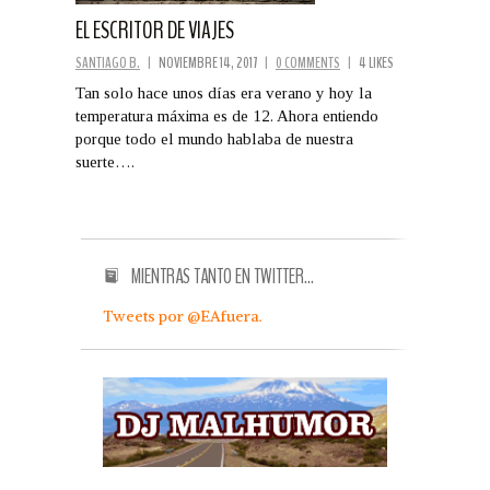
EL ESCRITOR DE VIAJES
SANTIAGO B.
|
NOVIEMBRE 14, 2017
|
0 COMMENTS
|
4 LIKES
Tan solo hace unos días era verano y hoy la
temperatura máxima es de 12. Ahora entiendo
porque todo el mundo hablaba de nuestra
suerte….
MIENTRAS TANTO EN TWITTER…
Tweets por @EAfuera.