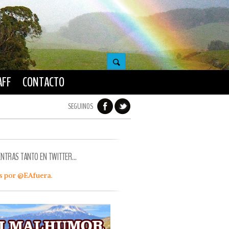
AFF
CONTACTO
SEGUINOS
ENTRAS TANTO EN TWITTER…
s por @EAfuera.