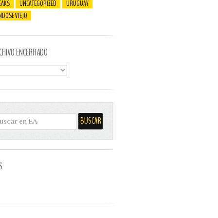
EAKS
UNCATEGORIZED
URUGUAY
NDOSE VIEJO
CHIVO ENCERRADO
S