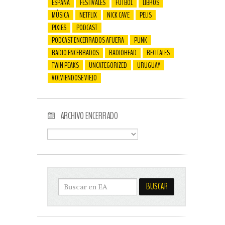
ESPAÑA
FESTIVALES
FUTBOL
LIBROS
MÚSICA
NETFLIX
NICK CAVE
PELIS
PIXIES
PODCAST
PODCAST ENCERRADOS AFUERA
PUNK
RADIO ENCERRADOS
RADIOHEAD
RECITALES
TWIN PEAKS
UNCATEGORIZED
URUGUAY
VOLVIENDOSE VIEJO
ARCHIVO ENCERRADO