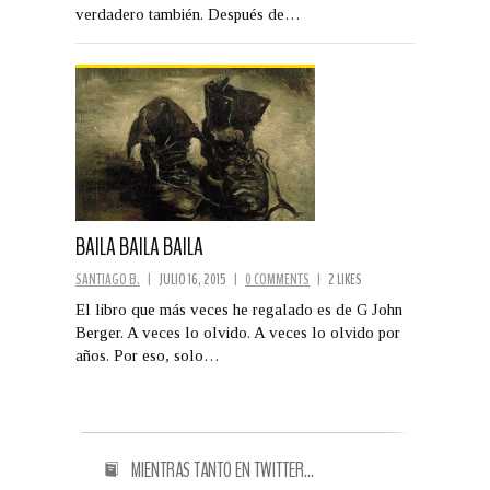
verdadero también. Después de…
BAILA BAILA BAILA
SANTIAGO B.
|
JULIO 16, 2015
|
0 COMMENTS
|
2 LIKES
El libro que más veces he regalado es de G John
Berger. A veces lo olvido. A veces lo olvido por
años. Por eso, solo…
MIENTRAS TANTO EN TWITTER…