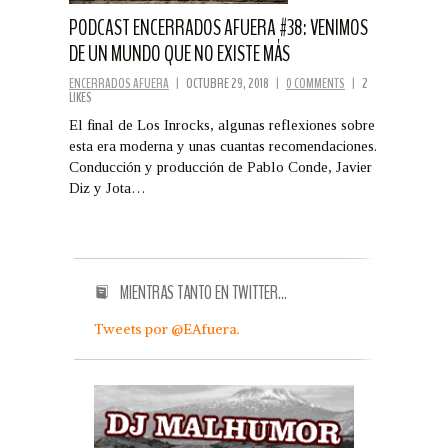
PODCAST ENCERRADOS AFUERA #38: VENIMOS
DE UN MUNDO QUE NO EXISTE MÁS
ENCERRADOS AFUERA
|
OCTUBRE 29, 2018
|
0 COMMENTS
|
2
LIKES
El final de Los Inrocks, algunas reflexiones sobre
esta era moderna y unas cuantas recomendaciones.
Conducción y producción de Pablo Conde, Javier
Diz y Jota…
MIENTRAS TANTO EN TWITTER…
Tweets por @EAfuera.