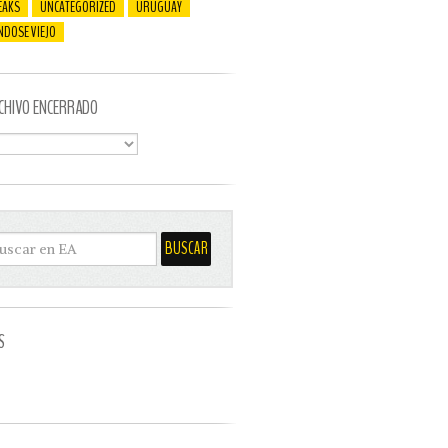
EAKS
UNCATEGORIZED
URUGUAY
NDOSE VIEJO
CHIVO ENCERRADO
S