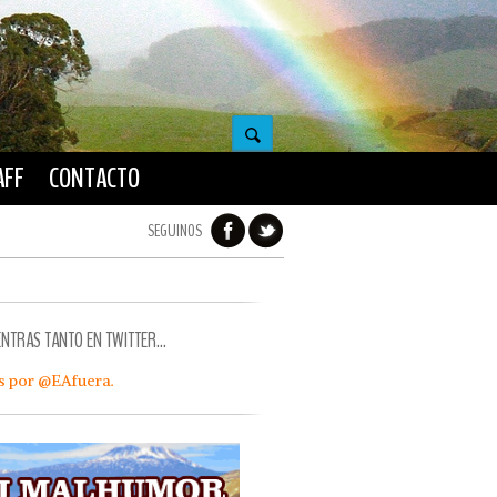
AFF
CONTACTO
SEGUINOS
ENTRAS TANTO EN TWITTER…
s por @EAfuera.