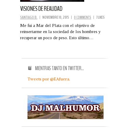
VISIONES DE REALIDAD
SANTIAGO B.
|
NOVIEMBRE 10, 2015
|
0 COMMENTS
|
7 LIKES
Me fui a Mar del Plata con el objetivo de
reinsertarme en la sociedad de los hombres y
recuperar un poco de peso. Esto último…
MIENTRAS TANTO EN TWITTER…
Tweets por @EAfuera.