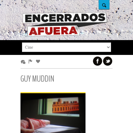
GUY MUDDIN