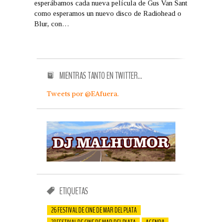
esperábamos cada nueva película de Gus Van Sant
como esperamos un nuevo disco de Radiohead o
Blur, con…
MIENTRAS TANTO EN TWITTER…
Tweets por @EAfuera.
ETIQUETAS
26 FESTIVAL DE CINE DE MAR DEL PLATA