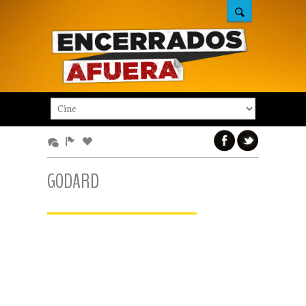
GODARD