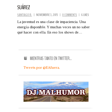
SUÁREZ
SANTIAGO B.
|
NOVIEMBRE 3, 2015
|
0 COMMENTS
|
6 LIKES
La juventud es una clase de impaciencia. Una
energía disponible. Y muchas veces un no saber
qué hacer con ella. En eso los shows de…
MIENTRAS TANTO EN TWITTER…
Tweets por @EAfuera.