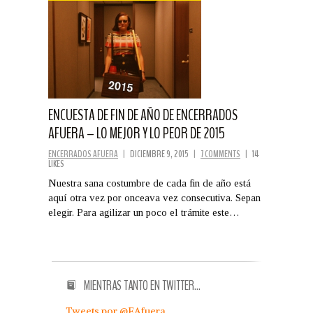
ENCUESTA DE FIN DE AÑO DE ENCERRADOS
AFUERA – LO MEJOR Y LO PEOR DE 2015
ENCERRADOS AFUERA
|
DICIEMBRE 9, 2015
|
7 COMMENTS
|
14
LIKES
Nuestra sana costumbre de cada fin de año está
aquí otra vez por onceava vez consecutiva. Sepan
elegir. Para agilizar un poco el trámite este…
MIENTRAS TANTO EN TWITTER…
Tweets por @EAfuera.