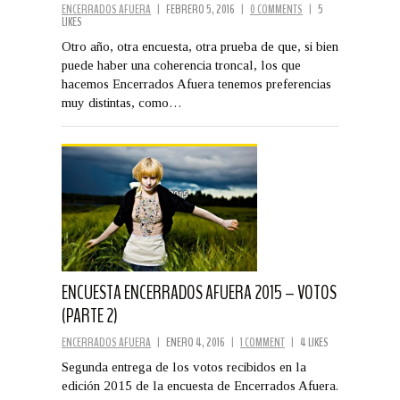
ENCERRADOS AFUERA
|
FEBRERO 5, 2016
|
0 COMMENTS
|
5
LIKES
Otro año, otra encuesta, otra prueba de que, si bien
puede haber una coherencia troncal, los que
hacemos Encerrados Afuera tenemos preferencias
muy distintas, como…
ENCUESTA ENCERRADOS AFUERA 2015 – VOTOS
(PARTE 2)
ENCERRADOS AFUERA
|
ENERO 4, 2016
|
1 COMMENT
|
4 LIKES
Segunda entrega de los votos recibidos en la
edición 2015 de la encuesta de Encerrados Afuera.