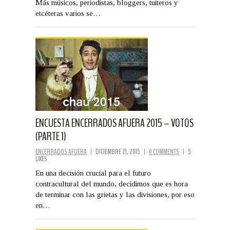
Más músicos, periodistas, bloggers, tuiteros y
etcéteras varios se…
ENCUESTA ENCERRADOS AFUERA 2015 – VOTOS
(PARTE 1)
ENCERRADOS AFUERA
|
DICIEMBRE 21, 2015
|
0 COMMENTS
|
5
LIKES
En una decisión crucial para el futuro
contracultural del mundo, decidimos que es hora
de terminar con las grietas y las divisiones, por eso
en…