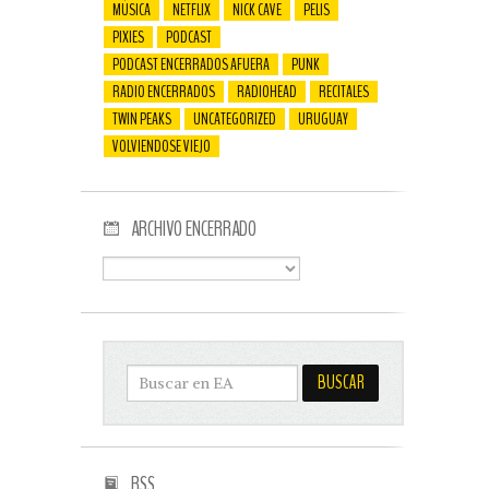
MÚSICA
NETFLIX
NICK CAVE
PELIS
PIXIES
PODCAST
PODCAST ENCERRADOS AFUERA
PUNK
RADIO ENCERRADOS
RADIOHEAD
RECITALES
TWIN PEAKS
UNCATEGORIZED
URUGUAY
VOLVIENDOSE VIEJO
ARCHIVO ENCERRADO
RSS