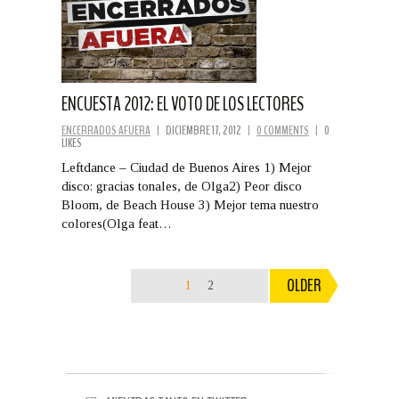
ENCUESTA 2012: EL VOTO DE LOS LECTORES
ENCERRADOS AFUERA
|
DICIEMBRE 17, 2012
|
0 COMMENTS
|
0
LIKES
Leftdance – Ciudad de Buenos Aires 1) Mejor
disco: gracias tonales, de Olga2) Peor disco
Bloom, de Beach House 3) Mejor tema nuestro
colores(Olga feat…
OLDER
1
2