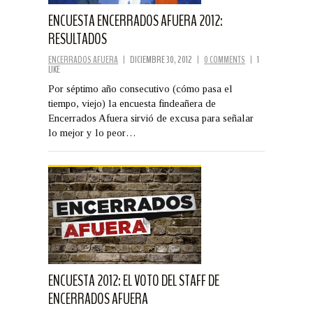
ENCUESTA ENCERRADOS AFUERA 2012:
RESULTADOS
ENCERRADOS AFUERA
|
DICIEMBRE 30, 2012
|
0 COMMENTS
|
1
LIKE
Por séptimo año consecutivo (cómo pasa el
tiempo, viejo) la encuesta findeañera de
Encerrados Afuera sirvió de excusa para señalar
lo mejor y lo peor…
ENCUESTA 2012: EL VOTO DEL STAFF DE
ENCERRADOS AFUERA