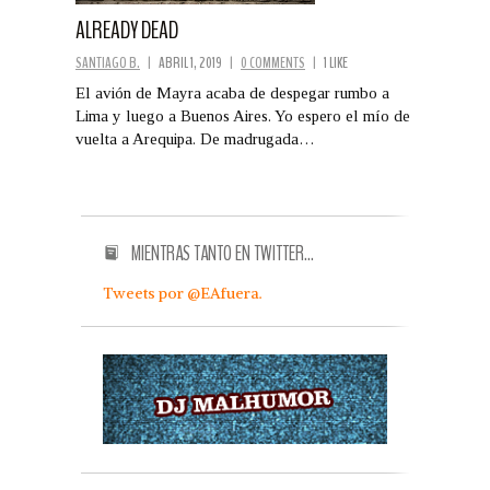
ALREADY DEAD
SANTIAGO B.
|
ABRIL 1, 2019
|
0 COMMENTS
|
1 LIKE
El avión de Mayra acaba de despegar rumbo a
Lima y luego a Buenos Aires. Yo espero el mío de
vuelta a Arequipa. De madrugada…
MIENTRAS TANTO EN TWITTER…
Tweets por @EAfuera.