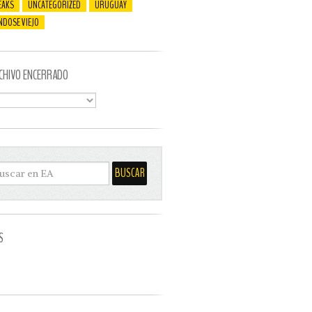
EAKS
UNCATEGORIZED
URUGUAY
NDOSE VIEJO
CHIVO ENCERRADO
S