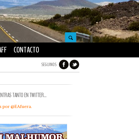
AFF
CONTACTO
SEGUINOS
ENTRAS TANTO EN TWITTER…
s por @EAfuera.