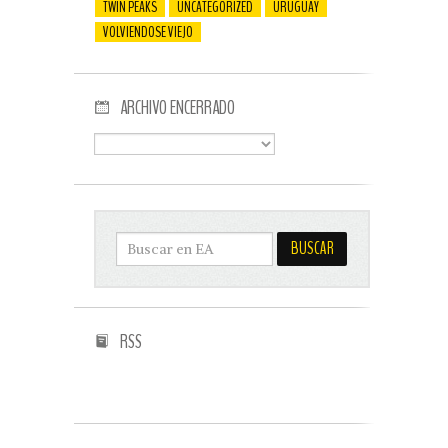
TWIN PEAKS
UNCATEGORIZED
URUGUAY
VOLVIENDOSE VIEJO
ARCHIVO ENCERRADO
RSS