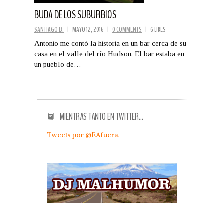
BUDA DE LOS SUBURBIOS
SANTIAGO B.
|
MAYO 12, 2016
|
0 COMMENTS
|
6 LIKES
Antonio me contó la historia en un bar cerca de su
casa en el valle del río Hudson. El bar estaba en
un pueblo de…
MIENTRAS TANTO EN TWITTER…
Tweets por @EAfuera.