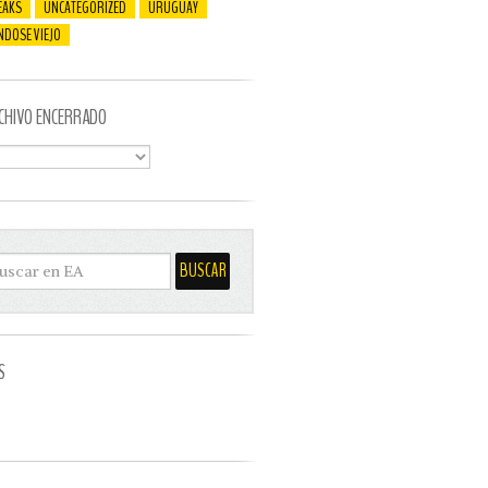
EAKS
UNCATEGORIZED
URUGUAY
NDOSE VIEJO
CHIVO ENCERRADO
S