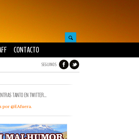
AFF
CONTACTO
SEGUINOS
ENTRAS TANTO EN TWITTER…
s por @EAfuera.