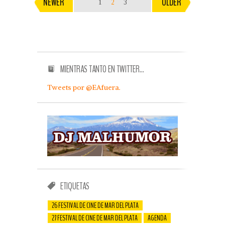
NEWER
OLDER
1
2
3
MIENTRAS TANTO EN TWITTER…
Tweets por @EAfuera.
ETIQUETAS
26 FESTIVAL DE CINE DE MAR DEL PLATA
27 FESTIVAL DE CINE DE MAR DEL PLATA
AGENDA