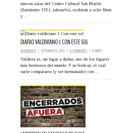
nuevas salas del Centro Cultural San Martín
(Sarmiento 1551, subsuelo), recibirán a ocho films
y…
DIARIO VALDIVIANO I: CON ESTE SOL
ALDEMARCE
|
OCTUBRE 10, 2013
|
0 COMMENTS
|
0 LIKES
Valdivia es, sin lugar a dudas, uno de los lugares
más hermosos del mundo. Y su festival, el cual
suele compararse (y ser hermanado) con…