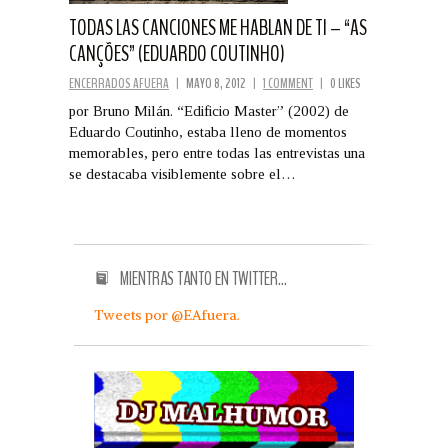
TODAS LAS CANCIONES ME HABLAN DE TI – “AS
CANÇÕES” (EDUARDO COUTINHO)
ENCERRADOS AFUERA
|
MAYO 8, 2012
|
1 COMMENT
|
0 LIKES
por Bruno Milán. “Edificio Master” (2002) de
Eduardo Coutinho, estaba lleno de momentos
memorables, pero entre todas las entrevistas una
se destacaba visiblemente sobre el…
MIENTRAS TANTO EN TWITTER…
Tweets por @EAfuera.