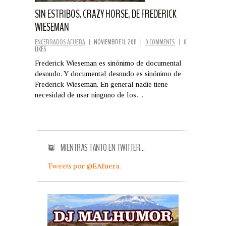
SIN ESTRIBOS. CRAZY HORSE, DE FREDERICK
WIESEMAN
ENCERRADOS AFUERA
|
NOVIEMBRE 11, 2011
|
0 COMMENTS
|
0
LIKES
Frederick Wieseman es sinónimo de documental
desnudo. Y documental desnudo es sinónimo de
Frederick Wieseman. En general nadie tiene
necesidad de usar ninguno de los…
MIENTRAS TANTO EN TWITTER…
Tweets por @EAfuera.