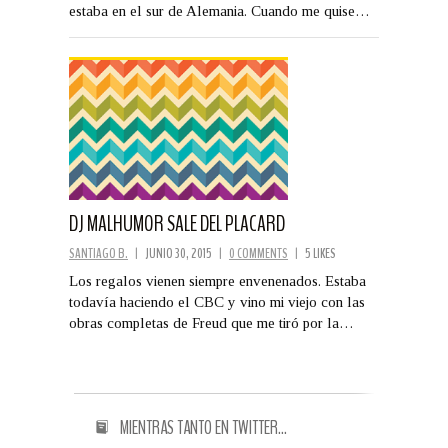
estaba en el sur de Alemania. Cuando me quise…
DJ MALHUMOR SALE DEL PLACARD
SANTIAGO B.
|
JUNIO 30, 2015
|
0 COMMENTS
|
5 LIKES
Los regalos vienen siempre envenenados. Estaba
todavía haciendo el CBC y vino mi viejo con las
obras completas de Freud que me tiró por la…
MIENTRAS TANTO EN TWITTER…