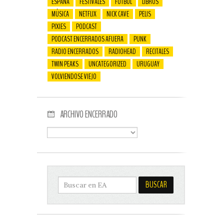
ESPAÑA
FESTIVALES
FUTBOL
LIBROS
MÚSICA
NETFLIX
NICK CAVE
PELIS
PIXIES
PODCAST
PODCAST ENCERRADOS AFUERA
PUNK
RADIO ENCERRADOS
RADIOHEAD
RECITALES
TWIN PEAKS
UNCATEGORIZED
URUGUAY
VOLVIENDOSE VIEJO
ARCHIVO ENCERRADO