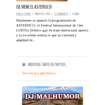
¡SE VIENE EL ASTERISCO!
PABLO CONDE
|
MAYO 30, 2014
|
0 COMMENTS
|
0 LIKES
Finalmente se anunció la programación de
ASTERISCO, el Festival Internacional de Cine
LGBTIQ (lésbico-gay-bi-trans-intersexual-queer),
y la excelente noticia es que su variedad y
amplitud de…
MIENTRAS TANTO EN TWITTER…
Tweets por @EAfuera.