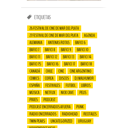
ETIQUETAS
26 FESTIVAL DE CINE DE MAR DEL PLATA
27 FESTIVAL DE CINE DE MAR DEL PLATA
AGENDA
ALEMANIA
ANTENAS ROTAS
BAFICI 6
BAFICI 7
BAFICI 8
BAFICI 9
BAFICI 10
BAFICI 11
BAFICI 12
BAFICI 13
BAFICI 14
BAFICI 15
BAFICI 16
BAFICI 17
BAFICI 18
CANADÁ
CHILE
CINE
CINE ARGENTINO
COMICS
COREA
DISCOS
DJ MALHUMOR
ESPAÑA
FESTIVALES
FUTBOL
LIBROS
MÚSICA
NETFLIX
NICK CAVE
PELIS
PIXIES
PODCAST
PODCAST ENCERRADOS AFUERA
PUNK
RADIO ENCERRADOS
RADIOHEAD
RECITALES
TWIN PEAKS
UNCATEGORIZED
URUGUAY