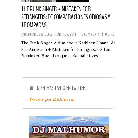
THE PUNK SINGER + MISTAKEN FOR
STRANGERS: DE COMPARACIONES ODIOSAS Y
TROMPADAS
ENCERRADOS AFUERA
|
ABRIL 5, 2014
|
0 COMMENTS
|
0 LIKES
The Punk Singer. A film about Kathleen Hanna, de
Sini Anderson + Mistaken for Strangers, de Tom
Berninger. Hay algo que anda mal sí ves…
MIENTRAS TANTO EN TWITTER…
Tweets por @EAfuera.