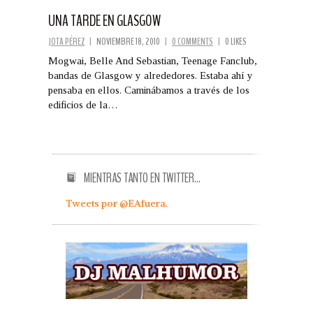
UNA TARDE EN GLASGOW
JOTA PÉREZ
|
NOVIEMBRE 18, 2010
|
0 COMMENTS
|
0 LIKES
Mogwai, Belle And Sebastian, Teenage Fanclub,
bandas de Glasgow y alrededores. Estaba ahí y
pensaba en ellos. Caminábamos a través de los
edificios de la…
MIENTRAS TANTO EN TWITTER…
Tweets por @EAfuera.