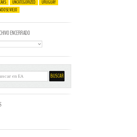
EAKS
UNCATEGORIZED
URUGUAY
NDOSE VIEJO
CHIVO ENCERRADO
S