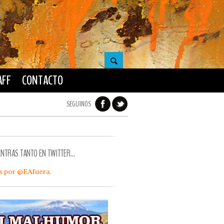
AFF
CONTACTO
SEGUINOS
ENTRAS TANTO EN TWITTER…
s por @EAfuera.