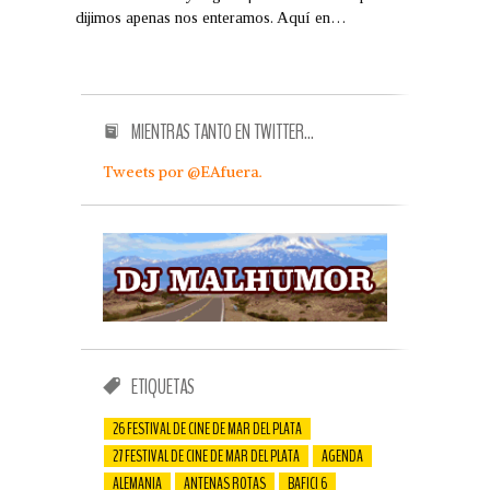
dijimos apenas nos enteramos. Aquí en…
MIENTRAS TANTO EN TWITTER…
Tweets por @EAfuera.
ETIQUETAS
26 FESTIVAL DE CINE DE MAR DEL PLATA
27 FESTIVAL DE CINE DE MAR DEL PLATA
AGENDA
ALEMANIA
ANTENAS ROTAS
BAFICI 6