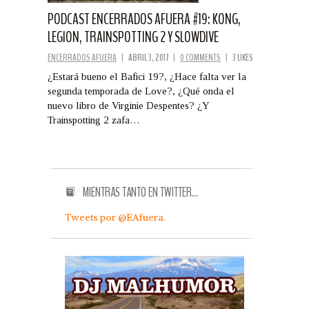
PODCAST ENCERRADOS AFUERA #19: KONG,
LEGION, TRAINSPOTTING 2 Y SLOWDIVE
ENCERRADOS AFUERA
|
ABRIL 3, 2017
|
0 COMMENTS
|
3 LIKES
¿Estará bueno el Bafici 19?, ¿Hace falta ver la
segunda temporada de Love?, ¿Qué onda el
nuevo libro de Virginie Despentes? ¿Y
Trainspotting 2 zafa…
MIENTRAS TANTO EN TWITTER…
Tweets por @EAfuera.