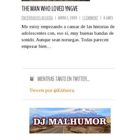
THE MAN WHO LOVED YNGVE
ENCERRADOS AFUERA
|
ABRIL 1, 2009
|
1 COMMENT
|
0 LIKES
Me estoy empezando a cansar de las historias de
adolescentes con, eso sí, muy buenas bandas de
sonido. Aunque sean noruegas. Todas parecen
empezar bien…
MIENTRAS TANTO EN TWITTER…
Tweets por @EAfuera.