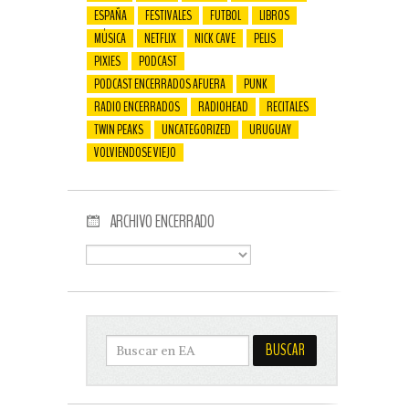
ESPAÑA
FESTIVALES
FUTBOL
LIBROS
MÚSICA
NETFLIX
NICK CAVE
PELIS
PIXIES
PODCAST
PODCAST ENCERRADOS AFUERA
PUNK
RADIO ENCERRADOS
RADIOHEAD
RECITALES
TWIN PEAKS
UNCATEGORIZED
URUGUAY
VOLVIENDOSE VIEJO
ARCHIVO ENCERRADO