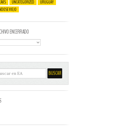
EAKS
UNCATEGORIZED
URUGUAY
NDOSE VIEJO
CHIVO ENCERRADO
S