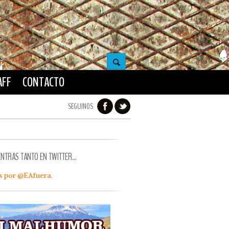
AFF
CONTACTO
SEGUINOS
ENTRAS TANTO EN TWITTER…
s por @EAfuera.