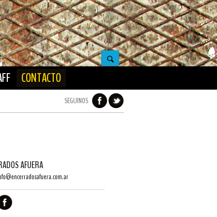
AFF
CONTACTO
SEGUINOS
RADOS AFUERA
nfo@encerradosafuera.com.ar