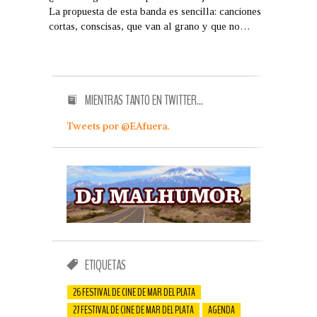
La propuesta de esta banda es sencilla: canciones
cortas, conscisas, que van al grano y que no…
MIENTRAS TANTO EN TWITTER…
Tweets por @EAfuera.
ETIQUETAS
26 FESTIVAL DE CINE DE MAR DEL PLATA
27 FESTIVAL DE CINE DE MAR DEL PLATA
AGENDA