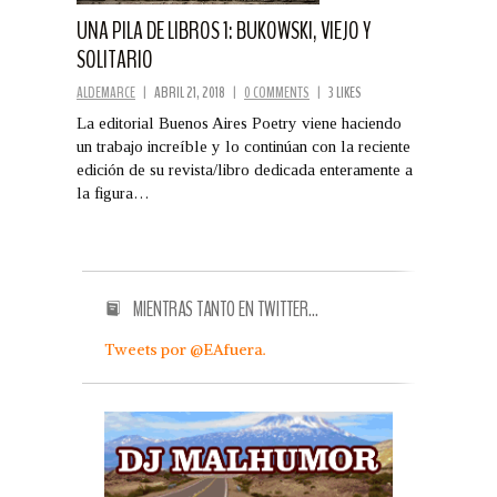
UNA PILA DE LIBROS 1: BUKOWSKI, VIEJO Y
SOLITARIO
ALDEMARCE
|
ABRIL 21, 2018
|
0 COMMENTS
|
3 LIKES
La editorial Buenos Aires Poetry viene haciendo
un trabajo increíble y lo continúan con la reciente
edición de su revista/libro dedicada enteramente a
la figura…
MIENTRAS TANTO EN TWITTER…
Tweets por @EAfuera.