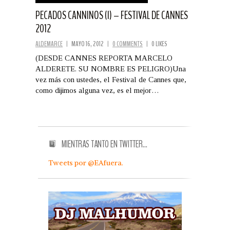
PECADOS CANNINOS (I) – FESTIVAL DE CANNES
2012
ALDEMARCE
|
MAYO 16, 2012
|
0 COMMENTS
|
0 LIKES
(DESDE CANNES REPORTA MARCELO
ALDERETE. SU NOMBRE ES PELIGRO)Una
vez más con ustedes, el Festival de Cannes que,
como dijimos alguna vez, es el mejor…
MIENTRAS TANTO EN TWITTER…
Tweets por @EAfuera.