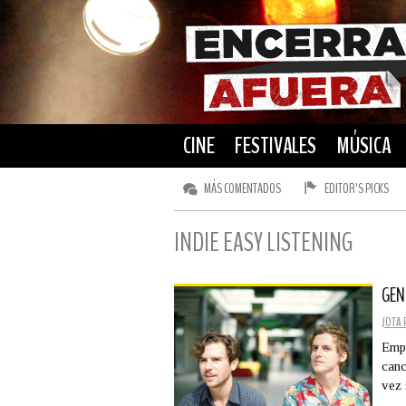
CINE
FESTIVALES
MÚSICA
MÁS COMENTADOS
EDITOR’S PICKS
INDIE EASY LISTENING
GEN
JOTA 
Empe
canc
vez