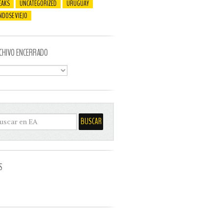
EAKS
UNCATEGORIZED
URUGUAY
NDOSE VIEJO
CHIVO ENCERRADO
S