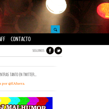
AFF
CONTACTO
SEGUINOS
ENTRAS TANTO EN TWITTER…
s por @EAfuera.