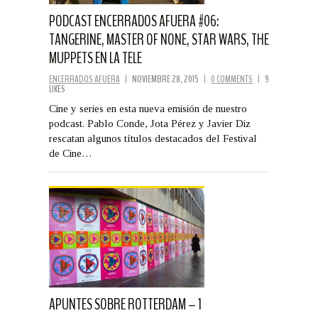
PODCAST ENCERRADOS AFUERA #06:
TANGERINE, MASTER OF NONE, STAR WARS, THE
MUPPETS EN LA TELE
ENCERRADOS AFUERA
|
NOVIEMBRE 28, 2015
|
0 COMMENTS
|
9
LIKES
Cine y series en esta nueva emisión de nuestro
podcast. Pablo Conde, Jota Pérez y Javier Diz
rescatan algunos títulos destacados del Festival
de Cine…
APUNTES SOBRE ROTTERDAM – 1