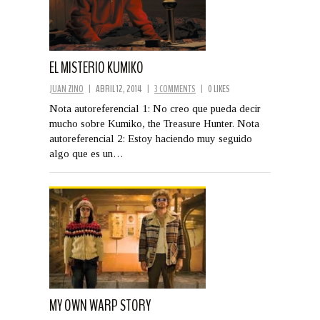
EL MISTERIO KUMIKO
JUAN ZINO
|
ABRIL 12, 2014
|
3 COMMENTS
|
0 LIKES
Nota autoreferencial 1: No creo que pueda decir
mucho sobre Kumiko, the Treasure Hunter. Nota
autoreferencial 2: Estoy haciendo muy seguido
algo que es un…
MY OWN WARP STORY