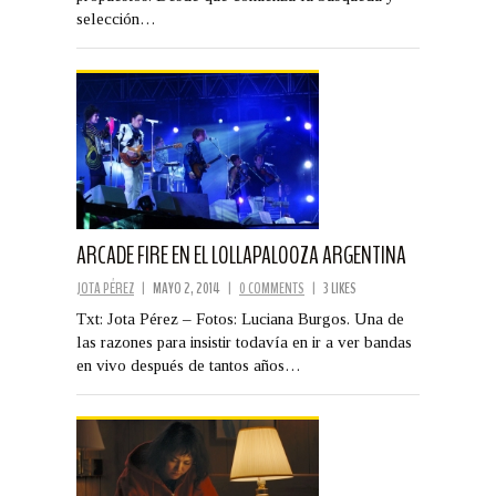
selección…
ARCADE FIRE EN EL LOLLAPALOOZA ARGENTINA
JOTA PÉREZ
|
MAYO 2, 2014
|
0 COMMENTS
|
3 LIKES
Txt: Jota Pérez – Fotos: Luciana Burgos. Una de
las razones para insistir todavía en ir a ver bandas
en vivo después de tantos años…