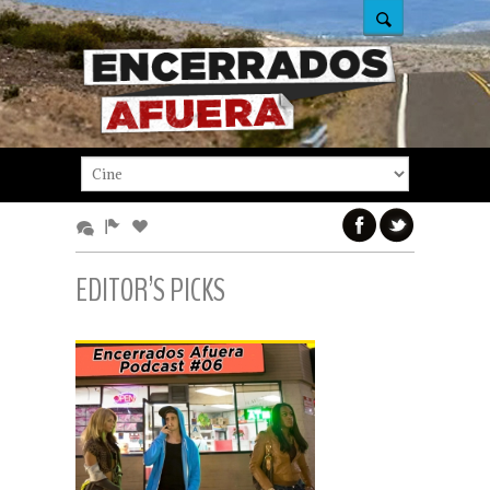
EDITOR’S PICKS