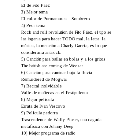
El de Fito Páez
3) Mejor tema
El calor de Purmamarca – Sombrero
4) Peor tema
Rock and roll revolution de Fito Páez, el tipo se
las ingenia para hacer TODO mal, la letra, la
música, la mención a Charly García, es lo que
consideraría antirock.
5) Canción para bailar en bolas y a los gritos
The british are coming de Weezer
6) Canción para caminar bajo la lluvia
Remurdered de Mogwai
7) Recital inolvidable
Valle de muñecas en el Festipulenta
8) Mejor película
Errata de Ivan Vescovo
9) Película pedorra
Trascendence de Wally Pfaser, una cagada
metafísica con Johnny Deep
10) Mejor programa de radio