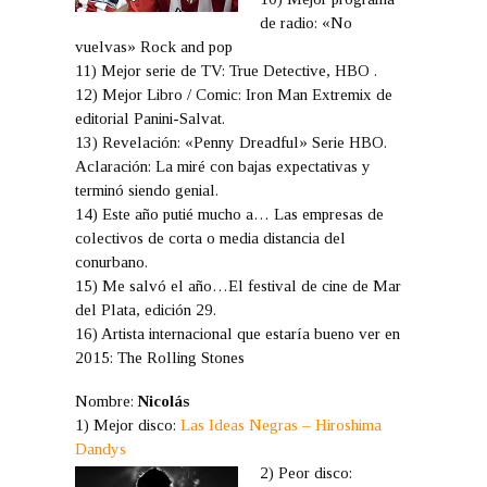
de radio: «No
vuelvas» Rock and pop
11) Mejor serie de TV: True Detective, HBO .
12) Mejor Libro / Comic: Iron Man Extremix de
editorial Panini-Salvat.
13) Revelación: «Penny Dreadful» Serie HBO.
Aclaración: La miré con bajas expectativas y
terminó siendo genial.
14) Este año putié mucho a… Las empresas de
colectivos de corta o media distancia del
conurbano.
15) Me salvó el año…El festival de cine de Mar
del Plata, edición 29.
16) Artista internacional que estaría bueno ver en
2015: The Rolling Stones
Nombre:
Nicolás
1) Mejor disco:
Las Ideas Negras – Hiroshima
Dandys
2) Peor disco: