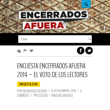
ENCUESTA ENCERRADOS AFUERA
2014 – EL VOTO DE LOS LECTORES
ENCUESTA 2014
POR
ENCERRADOS AFUERA
|
EL 28 DICIEMBRE, 2014
|
0
COMMENTS
|
EN
ETCÉTERA
|
MARCAR FAVORITO