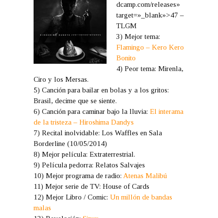
dcamp.com/releases»
target=»_blank»>47 –
TLGM
3) Mejor tema:
Flamingo – Kero Kero
Bonito
4) Peor tema: Mirenla,
Ciro y los Mersas.
5) Canción para bailar en bolas y a los gritos:
Brasil, decime que se siente.
6) Canción para caminar bajo la lluvia:
El interama
de la tristeza – Hiroshima Dandys
7) Recital inolvidable: Los Waffles en Sala
Borderline (10/05/2014)
8) Mejor película: Extraterrestrial.
9) Película pedorra: Relatos Salvajes
10) Mejor programa de radio:
Atenas Malibú
11) Mejor serie de TV: House of Cards
12) Mejor Libro / Comic:
Un millón de bandas
malas