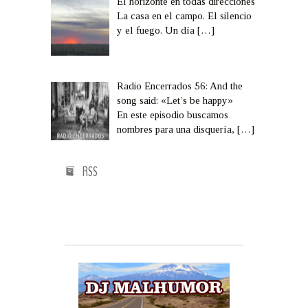
El horizonte en todas direcciones
La casa en el campo. El silencio
y el fuego. Un día
[…]
Radio Encerrados 56: And the
song said: «Let’s be happy»
En este episodio buscamos
nombres para una disquería,
[…]
RSS