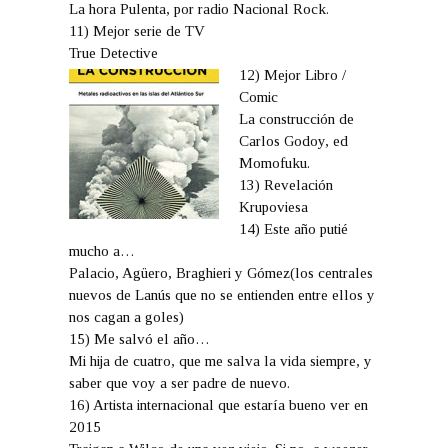
La hora Pulenta, por radio Nacional Rock.
11) Mejor serie de TV
True Detective
12) Mejor Libro /
Comic
La construcción de
Carlos Godoy, ed
Momofuku.
13) Revelación
Krupoviesa
14) Este año putié
mucho a…
Palacio, Agüero, Braghieri y Gómez(los centrales
nuevos de Lanús que no se entienden entre ellos y
nos cagan a goles)
15) Me salvó el año…
Mi hija de cuatro, que me salva la vida siempre, y
saber que voy a ser padre de nuevo.
16) Artista internacional que estaría bueno ver en
2015