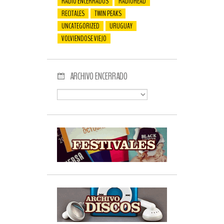
RADIO ENCERRADOS
RADIOHEAD
RECITALES
TWIN PEAKS
UNCATEGORIZED
URUGUAY
VOLVIENDOSE VIEJO
ARCHIVO ENCERRADO